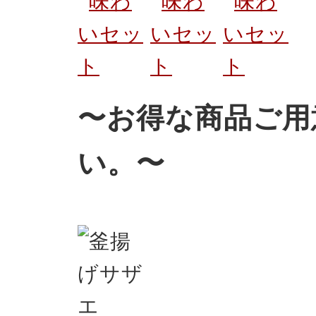
〜お得な商品ご用
い。〜