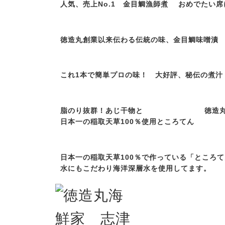
人気、売上No.1 金目鯛漁師煮
おめでたい席
徳造丸創業以来伝わる伝統の味、金目鯛味噌漬
これ1本で簡単プロの味！ 大好評、秘伝の煮汁
脂のり抜群！あじ干物と
徳造
日本一の稲取天草100％使用ところてん
日本一の稲取天草100％で作っている「ところ
水にもこだわり海洋深層水を使用してます。