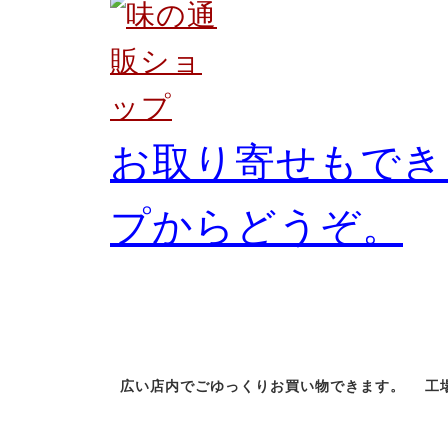
お取り寄せもでき
プからどうぞ。
店舗情報
広い店内でごゆっくりお買い物できます。
工