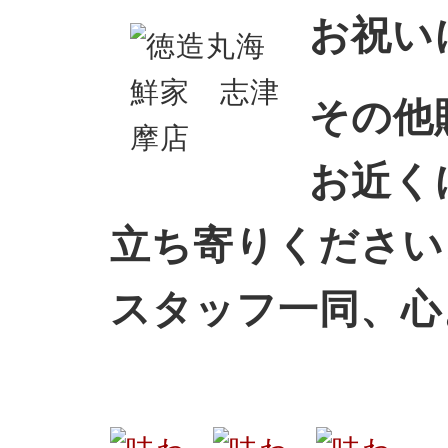
お祝い
その他
お近く
立ち寄りください
スタッフ一同、心
徳造丸 海