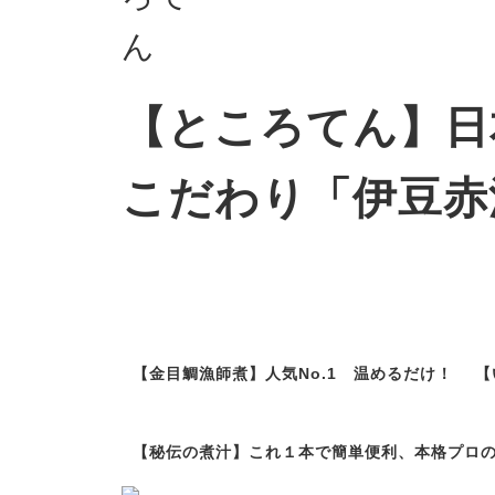
【ところてん】日
こだわり「伊豆赤
おすすめ商
【金目鯛漁師煮】人気No.1 温めるだけ！
【
【秘伝の煮汁】これ１本で簡単便利、本格プロ