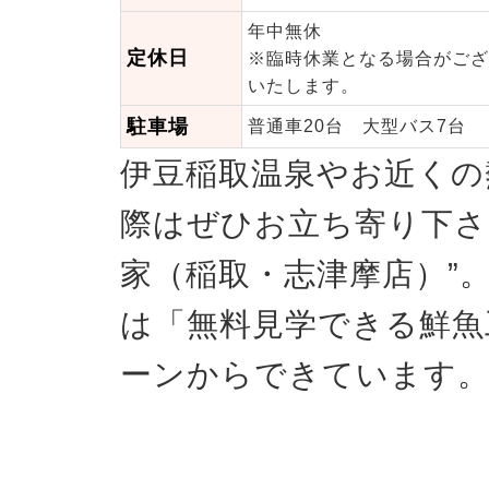
年中無休
定休日
※臨時休業となる場合がござ
いたします。
駐車場
普通車20台 大型バス7台
伊豆稲取温泉やお近くの
際はぜひお立ち寄り下さ
家（稲取・志津摩店）”
は「無料見学できる鮮魚
ーンからできています
店長からの