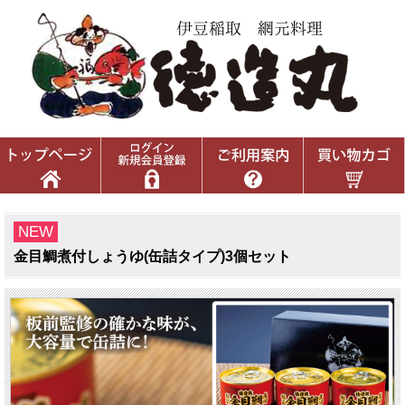
NEW
金目鯛煮付しょうゆ(缶詰タイプ)3個セット