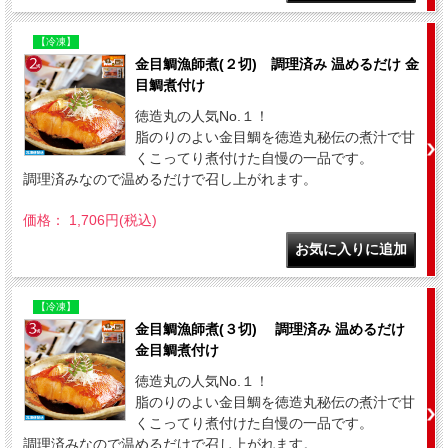
【冷凍】
金目鯛漁師煮(２切) 調理済み 温めるだけ 金
目鯛煮付け
徳造丸の人気No.１！
脂のりのよい金目鯛を徳造丸秘伝の煮汁で甘
くこってり煮付けた自慢の一品です。
調理済みなので温めるだけで召し上がれます。
価格： 1,706円(税込)
【冷凍】
金目鯛漁師煮(３切) 調理済み 温めるだけ
金目鯛煮付け
徳造丸の人気No.１！
脂のりのよい金目鯛を徳造丸秘伝の煮汁で甘
くこってり煮付けた自慢の一品です。
調理済みなので温めるだけで召し上がれます。