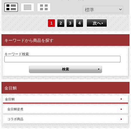
1
2
3
4
次へ
キーワードから商品を探す
キーワード検索
金目鯛
金目鯛
金目鯛姿煮
コラボ商品