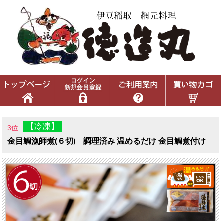
【冷凍】
3位
金目鯛漁師煮(６切) 調理済み 温めるだけ 金目鯛煮付け